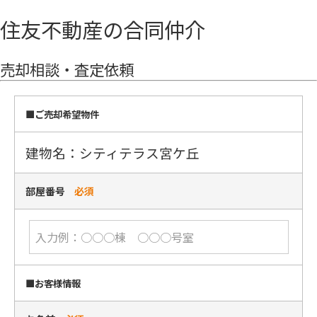
住友不動産の合同仲介
売却相談・査定依頼
■ご売却希望物件
建物名：シティテラス宮ケ丘
部屋番号
必須
■お客様情報