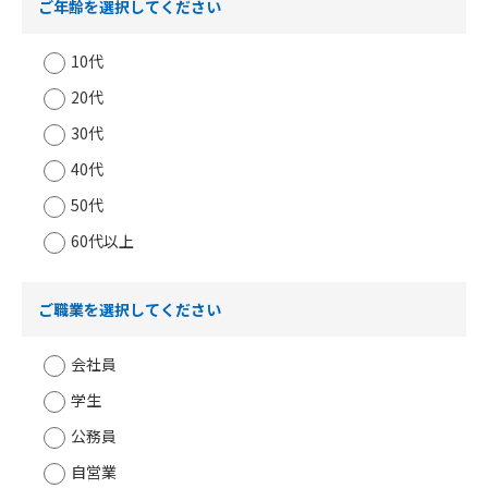
ご年齢を選択してください
10代
20代
30代
40代
50代
60代以上
ご職業を選択してください
会社員
学生
公務員
自営業