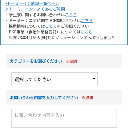
>ドーミーイン施設一覧ページ
※ドーミーイン よくあるご質問
・学生寮に関するお問い合わせは
こちら
・ドーミーシニアに関するお問い合わせは
こちら
・採用情報については
こちら
をご参照ください
・PKP事業（自治体業務受託）については
こちら
※2023年4月から(株)共立ソリューションズへ移行しました
カテゴリーをお選びください
※必須
お問い合わせ内容を入力してください
※必須