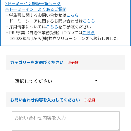
>ドーミーイン施設一覧ページ
※ドーミーイン よくあるご質問
・学生寮に関するお問い合わせは
こちら
・ドーミーシニアに関するお問い合わせは
こちら
・採用情報については
こちら
をご参照ください
・PKP事業（自治体業務受託）については
こちら
※2023年4月から(株)共立ソリューションズへ移行しました
カテゴリーをお選びください
※必須
お問い合わせ内容を入力してください
※必須