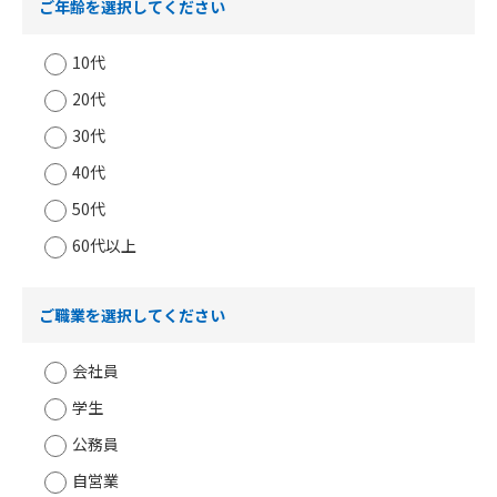
ご年齢を選択してください
10代
20代
30代
40代
50代
60代以上
ご職業を選択してください
会社員
学生
公務員
自営業