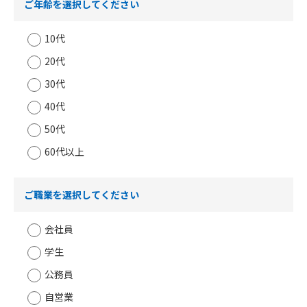
ご年齢を選択してください
10代
20代
30代
40代
50代
60代以上
ご職業を選択してください
会社員
学生
公務員
自営業