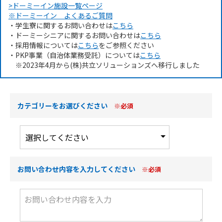
>ドーミーイン施設一覧ページ
※ドーミーイン よくあるご質問
・学生寮に関するお問い合わせは
こちら
・ドーミーシニアに関するお問い合わせは
こちら
・採用情報については
こちら
をご参照ください
・PKP事業（自治体業務受託）については
こちら
※2023年4月から(株)共立ソリューションズへ移行しました
カテゴリーをお選びください
※必須
お問い合わせ内容を入力してください
※必須