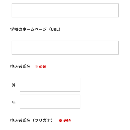
学校のホームページ（URL）
申込者氏名
※ 必須
姓
名
申込者氏名（フリガナ）
※ 必須