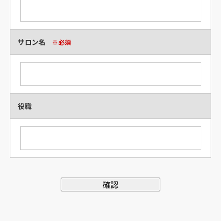
サロン名
※必須
役職