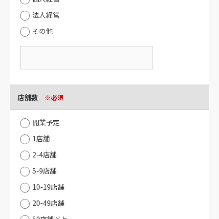
法人経営
その他
店舗数
※必須
開業予定
1店舗
2-4店舗
5-9店舗
10-19店舗
20-49店舗