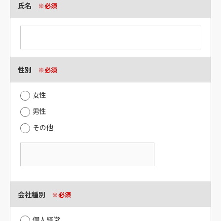
氏名
※必須
性別
※必須
女性
男性
その他
会社種別
※必須
個人経営