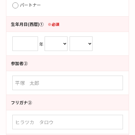
パートナー
生年月日(西暦)①
※必須
年
参加者②
フリガナ②