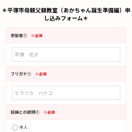
＊平塚市母親父親教室（あかちゃん誕生準備編）申
し込みフォーム＊
参加者①
※必須
フリガナ①
※必須
妊婦との続柄①
※必須
本人