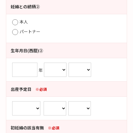
妊婦との続柄②
本人
パートナー
生年月日(西暦)②
年
出産予定日
※必須
初妊婦の該当有無
※必須